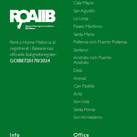
Cala Mayor
San Agustín
La Lonja
Paseo Marítimo
Santa Maria
Pollensa och Puerto Pollensa
Rent a Home Mallorca är
registrerat i Balearernas
Santanyi
officiella fastighetsregister:
Andratx och Puerto
GOIBE720170/2024
Andratx
Deià
Arenal
Can Pastilla
Artá
Son Vida
Santa Ponsa
Son Armadams
Info
Office