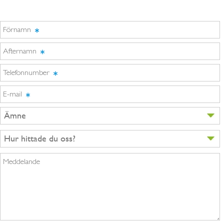
Förnamn
Afternamn
Telefonnumber
E-mail
Ämne
Hur hittade du oss?
Meddelande