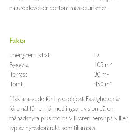
naturoplevelser bortom masseturismen.
Fakta
Energicertifsikat:
D
Byggyta:
105 m²
Terrass:
30 m²
Tomt:
450 m²
Mäklararvode för hyresobjekt: Fastigheten är
föremål för en förmedlingsprovision på en
månadshyra plus moms. Villkoren beror på vilken
typ av hyreskontrakt som tillämpas.