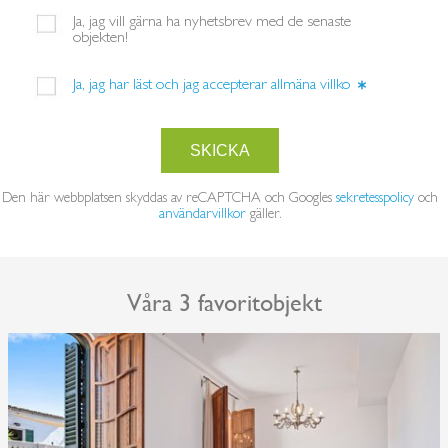
Ja, jag vill gärna ha nyhetsbrev med de senaste
objekten!
Ja, jag har läst och jag accepterar
allmäna villko
SKICKA
Den här webbplatsen skyddas av reCAPTCHA och Googles
sekretesspolicy
och
användarvillkor
gäller.
Våra 3 favoritobjekt