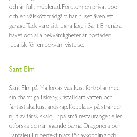
och är fullt möblerad. Förutom en privat pool
och en välskött trädgård har huset även ett
garage. Tack vare sitt lugna läge i Sant Elm, nära
havet och alla bekvämligheter, är bostaden
idealisk för en bekväm vistelse.
Sant Elm
Sant Elm på Mallorcas västkust förtrollar med
sin charmiga fiskeby, kristallklart vatten och
fantastiska kustlandskap. Koppla av på stranden,
njut av färsk skaldjur på små restauranger eller
utforska de närliggande öarna Dragonera och
Pantaleu. En perfekt plats för avkoppling och