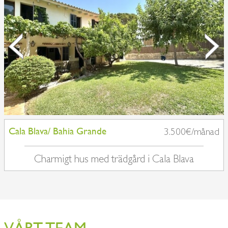
Cala Blava/ Bahia Grande
3.500€/månad
Charmigt hus med trädgård i Cala Blava