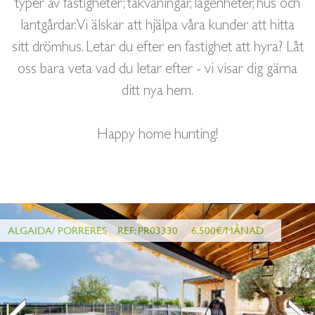
typer av fastigheter; takvåningar, lägenheter, hus och
lantgårdar. Vi älskar att hjälpa våra kunder att hitta
sitt drömhus. Letar du efter en fastighet att hyra? Låt
oss bara veta vad du letar efter - vi visar dig gärna
ditt nya hem.
Happy home hunting!
ALGAIDA/ PORRERES
REF: PR03330
6.500€/MÅNAD