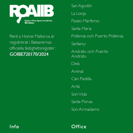
San Agustín
La Lonja
Paseo Marítimo
Santa Maria
Pollensa och Puerto Pollensa
Rent a Home Mallorca är
registrerat i Balearernas
Santanyi
officiella fastighetsregister:
Andratx och Puerto
GOIBE720170/2024
Andratx
Deià
Arenal
Can Pastilla
Artá
Son Vida
Santa Ponsa
Son Armadams
Info
Office