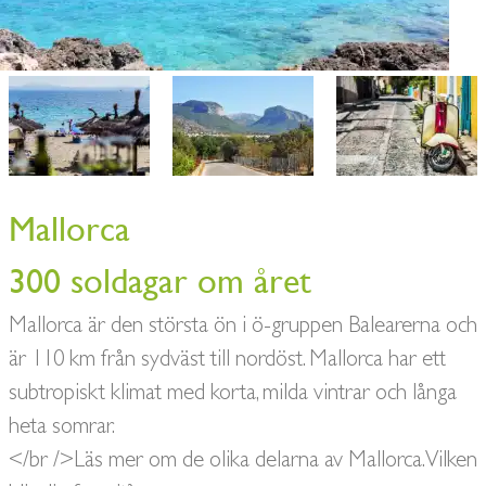
Mallorca
300 soldagar om året
Mallorca är den största ön i ö-gruppen Balearerna och
är 110 km från sydväst till nordöst. Mallorca har ett
subtropiskt klimat med korta, milda vintrar och långa
heta somrar.
</br />Läs mer om de olika delarna av Mallorca. Vilken